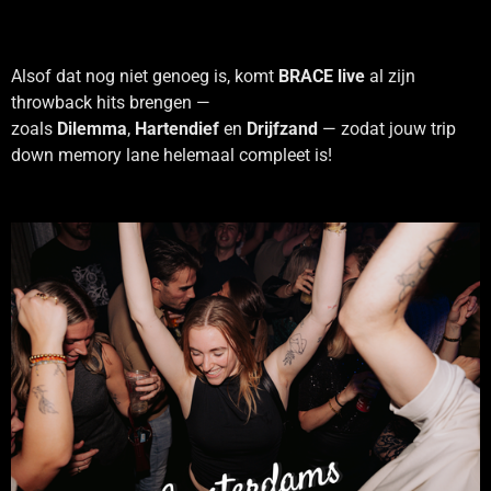
Alsof dat nog niet genoeg is, komt
BRACE live
al zijn
throwback hits brengen —
zoals
Dilemma
,
Hartendief
en
Drijfzand
— zodat jouw trip
down memory lane helemaal compleet is!