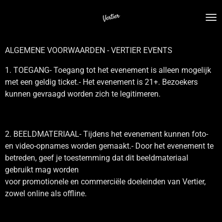
Ga
direct
naar
de
ALGEMENE VOORWAARDEN - VERTIER EVENTS
hoofdinhoud
1. TOEGANG- Toegang tot het evenement is alleen mogelijk
met een geldig ticket.- Het evenement is 21+. Bezoekers
kunnen gevraagd worden zich te legitimeren.
2. BEELDMATERIAAL- Tijdens het evenement kunnen foto-
en video-opnames worden gemaakt.- Door het evenement te
betreden, geef je toestemming dat dit beeldmateriaal
gebruikt mag worden
voor promotionele en commerciële doeleinden van Vertier,
zowel online als offline.